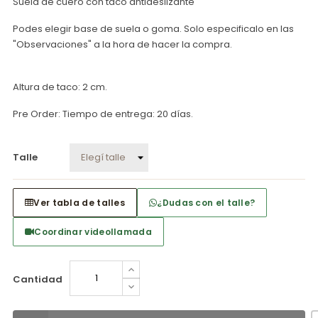
Suela de cuero con taco antideslizante
Podes elegir base de suela o goma. Solo especificalo en las
"Observaciones" a la hora de hacer la compra.
Altura de taco: 2 cm.
Pre Order: Tiempo de entrega: 20 días.
Talle
Ver tabla de talles
¿Dudas con el talle?
Coordinar videollamada
Cantidad