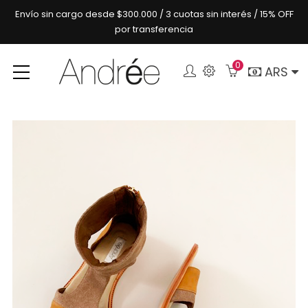
Envío sin cargo desde $300.000 / 3 cuotas sin interés / 15% OFF
por transferencia
0
Buscar
ARS