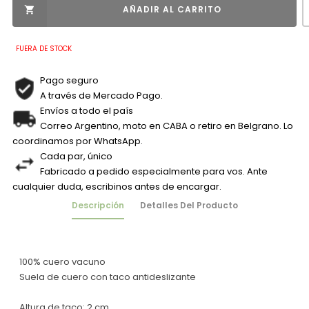
AÑADIR AL CARRITO

FUERA DE STOCK
Pago seguro
A través de Mercado Pago.
Envíos a todo el país
Correo Argentino, moto en CABA o retiro en Belgrano. Lo
coordinamos por WhatsApp.
Cada par, único
Fabricado a pedido especialmente para vos. Ante
cualquier duda, escribinos antes de encargar.
Descripción
Detalles Del Producto
100% cuero vacuno
Suela de cuero con taco antideslizante
Altura de taco: 2 cm.