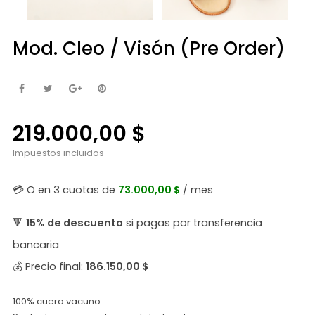
Mod. Cleo / Visón (Pre Order)
219.000,00 $
Impuestos incluidos
💳 O en 3 cuotas de
73.000,00 $
/ mes
🔻
15% de descuento
si pagas por transferencia
bancaria
💰 Precio final:
186.150,00 $
100% cuero vacuno