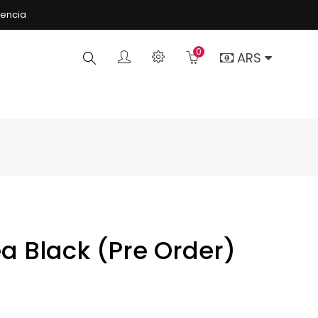
rencia
0
Buscar
ARS
a Black (Pre Order)