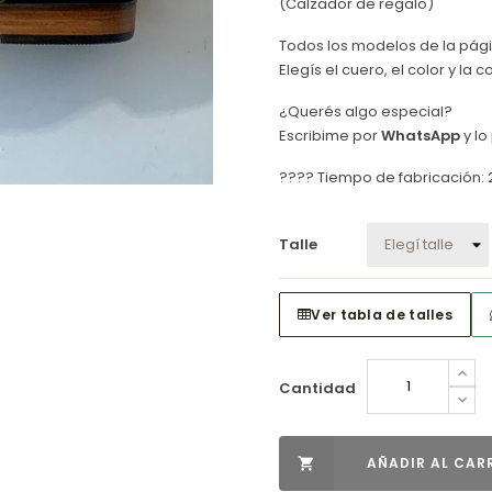
(Calzador de regalo)
Todos los modelos de la pá
Elegís el cuero, el color y l
¿Querés algo especial?
Escribime por
WhatsApp
y lo
???? Tiempo de fabricación: 
Talle
Ver tabla de talles
Cantidad
AÑADIR AL CAR
