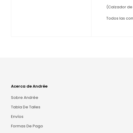
(Calzador de
Todos las com
Acerca de Andrée
Sobre Andrée
Tabla De Talles
Envíos
Formas De Pago