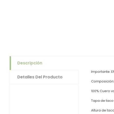
Descripción
Importante: 
Detalles Del Producto
Composición
100% Cuero va
Tapa de taco 
Altura de tac