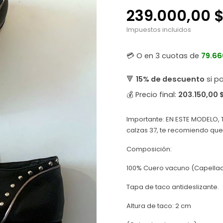
239.000,00 
Impuestos incluidos
💳 O en 3 cuotas de
79.66
🔻
15% de descuento
si p
💰 Precio final:
203.150,00 
Importante: EN ESTE MODELO,
calzas 37, te recomiendo qu
Composición:
100% Cuero vacuno (Capellada
Tapa de taco antideslizante.
Altura de taco: 2 cm