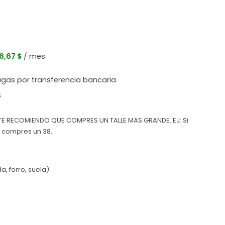
$
6,67 $
/ mes
agas por transferencia bancaria
$
 TE RECOMIENDO QUE COMPRES UN TALLE MAS GRANDE. EJ: Si
e compres un 38.
, forro, suela)