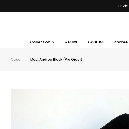
Envío
Atelier
Couture
Collection
Andrée 
Casa
Mod. Andrea Black (Pre Order)