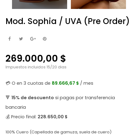
Mod. Sophia / UVA (Pre Order)
269.000,00 $
Impuestos incluidos
15/20 dias
💳 O en 3 cuotas de
89.666,67 $
/ mes
🔻
15% de descuento
si pagas por transferencia
bancaria
💰 Precio final:
228.650,00 $
100% Cuero (Capellada de gamuza, suela de cuero)