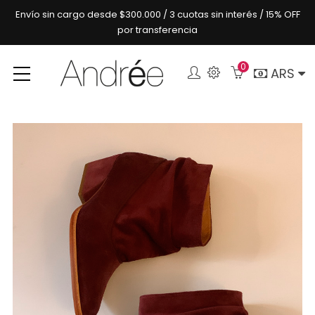
Envío sin cargo desde $300.000 / 3 cuotas sin interés / 15% OFF
por transferencia
0
Buscar
ARS