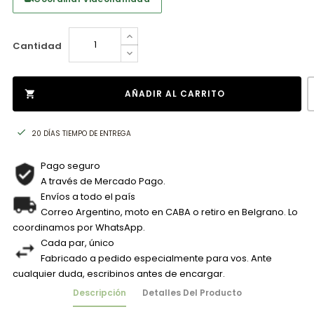
Cantidad
AÑADIR AL CARRITO


20 DÍAS TIEMPO DE ENTREGA
Pago seguro
A través de Mercado Pago.
Envíos a todo el país
Correo Argentino, moto en CABA o retiro en Belgrano. Lo
coordinamos por WhatsApp.
Cada par, único
Fabricado a pedido especialmente para vos. Ante
cualquier duda, escribinos antes de encargar.
Descripción
Detalles Del Producto