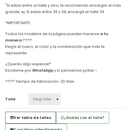
"Si estas entre un talle y otro, te recomiendo encargar el más
grande, ej: Si estas entre 38 y 39, encargá un talle 39
*IMPORTANTE:
Todos los modelos de la página pueden hacerse
a tu
manera
????
Elegís el cuero, el color y la combinación que más te
represente.
¿Querés algo especial?
Escribime por
WhatsApp
y lo pensamos juntas ✨
???? Tiempo de fabricación: 20 días.
Talle
Ver tabla de talles
¿Dudas con el talle?
Coordinar videollamada