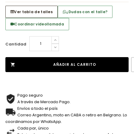
Ver tabla de talles
¿Dudas con el talle?
Coordinar videollamada
Cantidad
AÑADIR AL CARRITO

Pago seguro
A través de Mercado Pago.
Envíos a todo el país
Correo Argentino, moto en CABA o retiro en Belgrano. Lo
coordinamos por WhatsApp.
Cada par, único