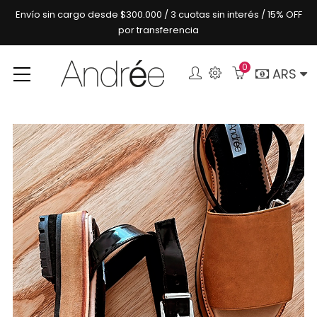
Envío sin cargo desde $300.000 / 3 cuotas sin interés / 15% OFF
por transferencia
0
Buscar
ARS