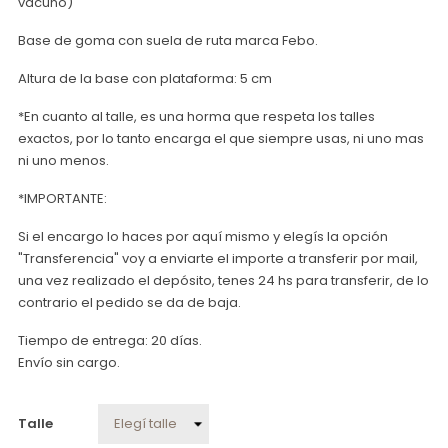
vacuno)
Base de goma con suela de ruta marca Febo.
Altura de la base con plataforma: 5 cm
*En cuanto al talle, es una horma que respeta los talles
exactos, por lo tanto encarga el que siempre usas, ni uno mas
ni uno menos.
*IMPORTANTE:
Si el encargo lo haces por aquí mismo y elegís la opción
"Transferencia" voy a enviarte el importe a transferir por mail,
una vez realizado el depósito, tenes 24 hs para transferir, de lo
contrario el pedido se da de baja.
Tiempo de entrega: 20 días.
Envío sin cargo.
Talle