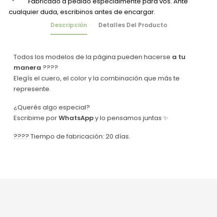
Fabricado a pedido especialmente para vos. Ante
cualquier duda, escribinos antes de encargar.
Descripción
Detalles Del Producto
Todos los modelos de la página pueden hacerse
a tu
manera
????
Elegís el cuero, el color y la combinación que más te
represente.
¿Querés algo especial?
Escribime por
WhatsApp
y lo pensamos juntas ✨
???? Tiempo de fabricación: 20 días.