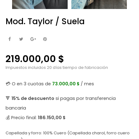
Mod. Taylor / Suela
219.000,00 $
Impuestos incluidos
20 días tiempo de fabricación
💳 O en 3 cuotas de
73.000,00 $
/ mes
🔻
15% de descuento
si pagas por transferencia
bancaria
💰 Precio final:
186.150,00 $
Capellada y forro: 100% Cuero (Capellada charol, forro cuero