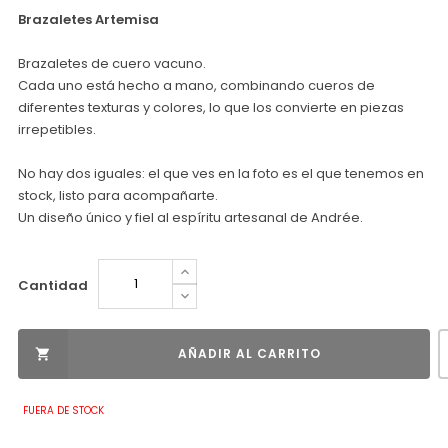
Brazaletes Artemisa
Brazaletes de cuero vacuno.
Cada uno está hecho a mano, combinando cueros de
diferentes texturas y colores, lo que los convierte en piezas
irrepetibles.
No hay dos iguales: el que ves en la foto es el que tenemos en
stock, listo para acompañarte.
Un diseño único y fiel al espíritu artesanal de Andrée.
Cantidad
AÑADIR AL CARRITO

FUERA DE STOCK