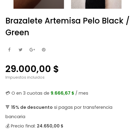
Brazalete Artemisa Pelo Black /
Green
29.000,00 $
Impuestos incluidos
💳 O en 3 cuotas de
9.666,67 $
/ mes
🔻
15% de descuento
si pagas por transferencia
bancaria
💰 Precio final:
24.650,00 $